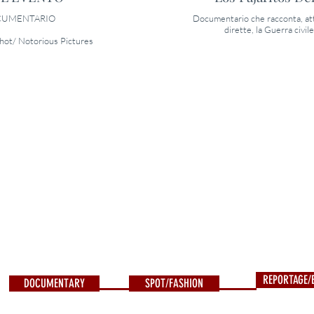
UMENTARIO
Documentario che racconta, at
dirette, la Guerra civil
hot/ Notorious Pictures
REPORTAGE/
DOCUMENTARY
SPOT/FASHION