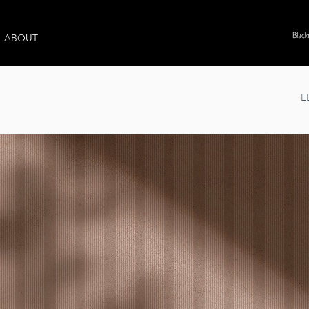
ABOUT
E