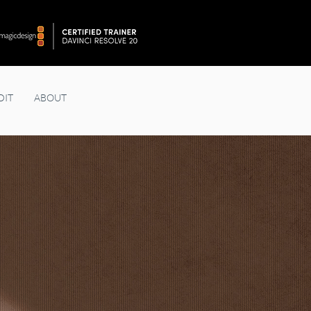
DIT
ABOUT