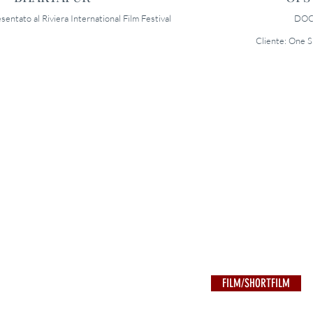
entato al Riviera International Film Festival
DOC
Cliente: One S
FILM/SHORTFILM